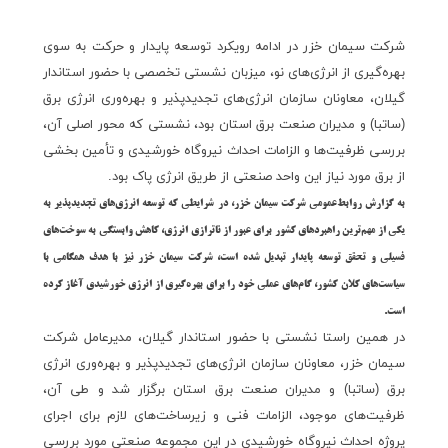
شرکت سیمان خزر در ادامه رویکرد توسعه پایدار و حرکت به سوی
بهره‌گیری از انرژی‌های نو، میزبان نشستی تخصصی با حضور استاندار
گیلان، معاونان سازمان انرژی‌های تجدیدپذیر و بهره‌وری انرژی برق
(ساتبا) و مدیران صنعت برق استان بود، نشستی که محور اصلی آن،
بررسی ظرفیت‌ها و الزامات احداث نیروگاه خورشیدی و تأمین بخشی
از برق مورد نیاز این واحد صنعتی از طریق انرژی پاک بود.
به گزارش روابط‌عمومی شرکت سیمان خزر، در شرایطی که توسعه انرژی‌های تجدیدپذیر به
یکی از مهم‌ترین راهبردهای کشور برای عبور از ناترازی انرژی، کاهش وابستگی به سوخت‌های
فسیلی و تحقق توسعه پایدار تبدیل شده است، شرکت سیمان خزر نیز با هدف همگامی با
سیاست‌های کلان کشور، گام‌های عملی خود را برای بهره‌گیری از انرژی خورشیدی آغاز کرده
است.
در همین راستا نشستی با حضور استاندار گیلان، مدیرعامل شرکت
سیمان خزر، معاونان سازمان انرژی‌های تجدیدپذیر و بهره‌وری انرژی
برق (ساتبا) و مدیران صنعت برق استان برگزار شد و طی آن،
ظرفیت‌های موجود، الزامات فنی و زیرساخت‌های لازم برای اجرای
پروژه احداث نیروگاه خورشیدی در این مجموعه صنعتی مورد بررسی