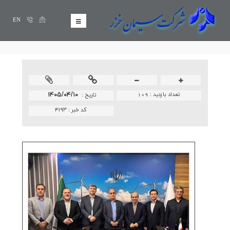
EN
تعداد بازدید :
109
۱۴۰۵/۰۴/۱۰
تاريخ :
کد خبر :
۴۱۹۳