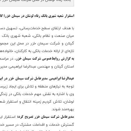
بانک رفاه لوشان در محل شرکت سیمان خزر آغاز
استقرار شعبه شهری بانک رفاه لوشان در سیمان خزر؛ گ
با هدف ارتقای سطح خدمات‌رسانی، تسهیل دستر
میان صنعت و نظام بانکی، شعبه شهری بانک رفا
گیلان و شرکت سیمان خزر در محل این مجموعه
تازه‌ای از ارائه خدمات بانکی به کارکنان، خانواده‌
، در مراسم
به گزارش روابط‌عمومی شرکت سیمان خزر
استان گیلان و مهندس عبدالرضا ابراهیمی مدیر
عبدالرضا ابراهیمی مدیرعامل شرکت سیمان خزر در این 
توجه به نیازهای منطقه و تلاش برای ایجاد زیرسا
وی با اشاره به نقش مهم خدمات بانکی در زندگ
لوشان، تلاش کردیم زمینه انتقال و استقرار شع
بهره‌مند شوند.
استقرار ای
مدیرعامل شرکت سیمان خزر تصریح کرد:
گسترش خدمات و اقدامات مشترک در مسیر خدمت