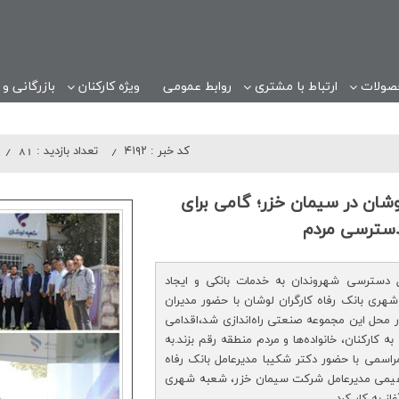
صولات
ارتباط با مشتری
روابط عمومی
ویژه کارکنان
بازرگانی و
کد خبر :
۴۱۹۲
تعداد بازدید :
81
وشان در سیمان خزر؛ گامی برای
دسترسی مردم
 دسترسی شهروندان به خدمات بانکی و ایجاد
هری بانک رفاه کارگران لوشان با حضور مدیران
 محل این مجموعه صنعتی راه‌اندازی شد،اقدامی
به کارکنان، خانواده‌ها و مردم منطقه رقم بزند.به
اسمی با حضور دکتر شکیبا مدیرعامل بانک رفاه
راهیمی مدیرعامل شرکت سیمان خزر، شعبه شهری