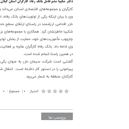
دکتر شکیبا مدیرعامل بانک رفاه کارگران استان گیلان
کارگران و مجموعه‌های اقتصادی استان می‌داند 
وی با بیان اینکه یکی از اولویت‌های بانک رف
خزر اقدامی ارزشمند در راستای ارتقای سطح خد
شکیبا خاطرنشان کرد: همکاری با مجموعه‌های بزر
چارچوب مأموریت‌های خود، حمایت از بخش تولید 
وی ادامه داد: بانک رفاه کارگران علاوه بر فعال
در همین راستا انجام شده است.
گفتنی است شرکت سیمان خزر به عنوان یکی از
پیرامونی را در دستور کار داشته است. انتقال 
کارکنان منطقه به شمار می‌رود.
امتیاز
:
۰
|
مجموع
:
۰
برچسب ها