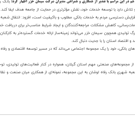
بانک رف
هم در این مراسم با تقدیر از همکاری و همراهی مدیران شرکت سیمان خزر اظهار کرد:
و تلاش دارد با توسعه خدمات خود، نقش مؤثرتری در حمایت از جامعه هدف ایفا کند.
اه، افزایش دسترسی مردم به خدمات بانکی مطلوب و باکیفیت است، افزود: انتقال شع
مات‌رسانی، کاهش مشکلات مراجعه‌کنندگان و ایجاد شرایط مناسب‌تر برای دریافت خ
گ تولیدی همچون سیمان خزر می‌تواند زمینه‌ساز ارائه خدمات گسترده‌تر به کارکنان و
و اقتصاد استان را با جدیت دنبال کند.
یت‌های بانکی، خود را یک مجموعه اجتماعی می‌داند که در مسیر توسعه اقتصادی و رفاه
 مجموعه‌های صنعتی مهم استان گیلان، همواره در کنار فعالیت‌های تولیدی، تو
شعبه شهری بانک رفاه لوشان به این مجموعه، نمونه‌ای از همکاری میان صنعت و نظام 