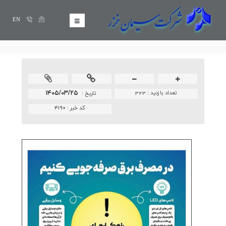
EN
تعداد بازدید :
323
۱۴۰۵/۰۳/۲۵
تاريخ :
کد خبر :
۴۱۹۰